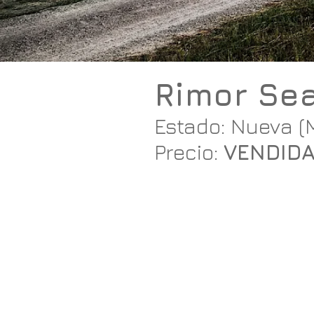
Rimor Sea
Estado: Nueva (
Precio:
VENDID