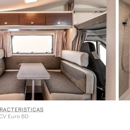
RACTERISTICAS
0CV Euro 6D