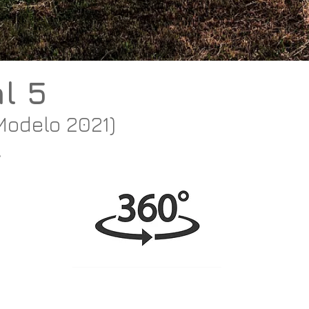
l 5
Modelo 2021)
A