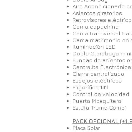
Aire Acondicionado e
Asientos giratorios
Retrovisores eléctrico
Cama capuchina
Cama transversal tra
Cama matrimonio en 
Iluminación LED
Doble Claraboya mini
Fundas de asientos e
Centralita Electrónica
Cierre centralizado
Espejos eléctricos
Frigorífico 141l
Control de velocidad
Puerta Mosquitera
Estufa Truma Combi
PACK OPCIONAL (+1.9
Placa Solar