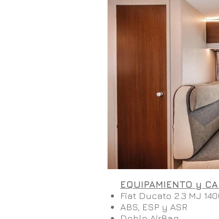
EQUIPAMIENTO y CA
Fiat Ducato 2.3 MJ 14
ABS, ESP y ASR
Doble AirBag