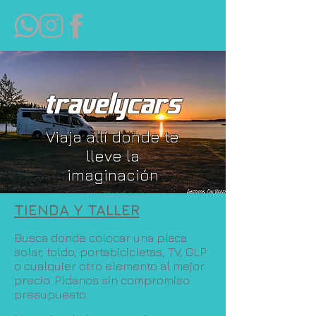
travelycars
Viaja allí donde te
lleve la
imaginación
TIENDA Y TALLER
Busca donde colocar una placa
solar, toldo, portabicicletas, TV, GLP
o cualquier otro elemento al mejor
precio. Pídanos sin compromiso
presupuesto.