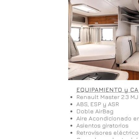
EQUIPAMIENTO y CA
Renault Master 2.3 MJ
ABS, ESP y ASR
Doble AirBag
Aire Acondicionado e
Asientos giratorios
Retrovisores eléctrico