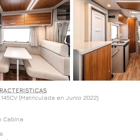
RACTERISTICAS
 145CV
(
Matriculada en Junio 2022)
n Cabina
s