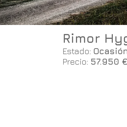
Rimor Hyg
Estado:
Ocasión
Precio:
57.950 