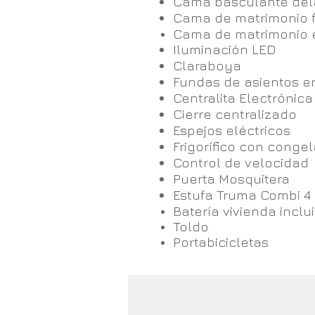
Cama basculante del
Cama de matrimonio 
Cama de matrimonio 
Iluminación LED
Claraboya
Fundas de asientos e
Centralita Electrónica
Cierre centralizado
Espejos eléctricos
Frigorífico con conge
Control de velocidad
Puerta Mosquitera
Estufa Truma Combi 4
Batería vivienda inclu
Toldo
Portabicicletas