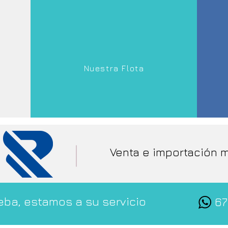
Nuestra Flota
Venta e importación 
ba, estamos a su servicio
67