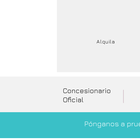
Alquila
Concesionario
Oficial
Pónganos a prue