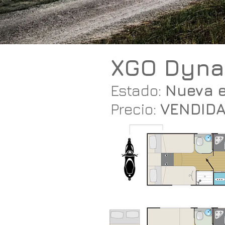
XGO Dyna
Estado:
Nueva 
Precio:
VENDID