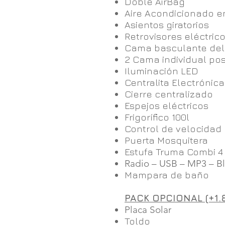
Doble AirBag
Aire Acondicionado e
Asientos giratorios
Retrovisores eléctric
Cama basculante del
2 Cama individual pos
Iluminación LED
Centralita Electrónica
Cierre centralizado
Espejos eléctricos
Frigorífico 100l
Control de velocidad
Puerta Mosquitera
Estufa Truma Combi 4
Radio – USB – MP3 – Bl
Mampara de baño
PACK OPCIONAL (+1.
Placa Solar
Toldo