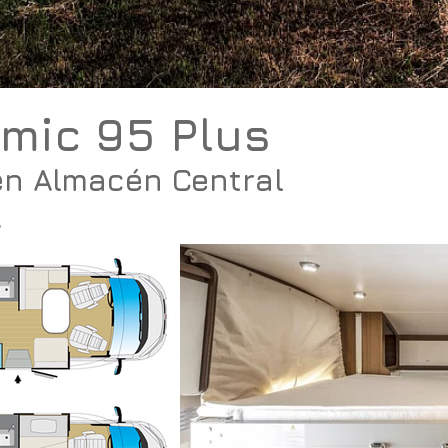
mic 95 Plus
en
Almacén
Central
A