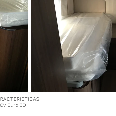
RACTERISTICAS
0CV Euro 6D