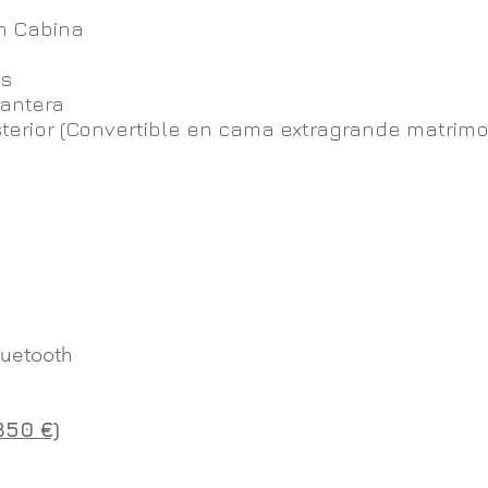
n Cabina
os
antera
terior (Convertible en cama extragrande matrimo
uetooth​
850 €)